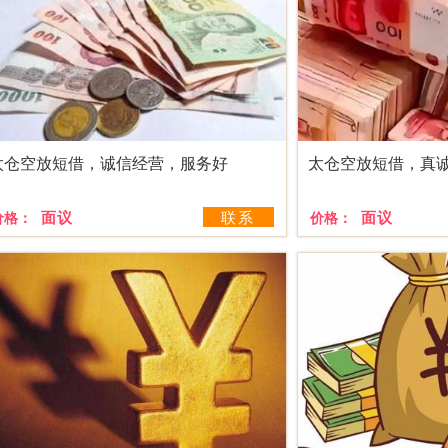
太仓空放短借，诚信经营，服务好
太仓空放短借，真
面议
联系
面议
价格：
价格：