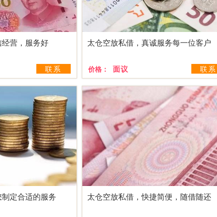
信经营，服务好
太仓空放私借，真诚服务每一位客户
联系
面议
联系
价格：
您制定合适的服务
太仓空放私借，快捷简便，随借随还