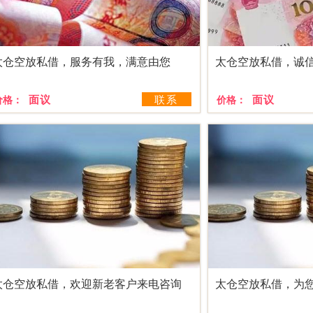
太仓空放私借，服务有我，满意由您
太仓空放私借，诚
面议
联系
面议
价格：
价格：
太仓空放私借，欢迎新老客户来电咨询
太仓空放私借，为