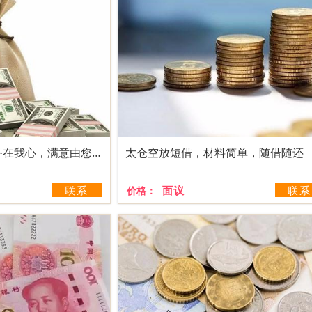
太仓空放短借，服务在我心，满意由您定
太仓空放短借，材料简单，随借随还
联系
面议
联系
价格：