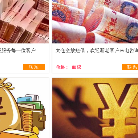
诚服务每一位客户
太仓空放短借，欢迎新老客户来电咨
联系
面议
联系
价格：