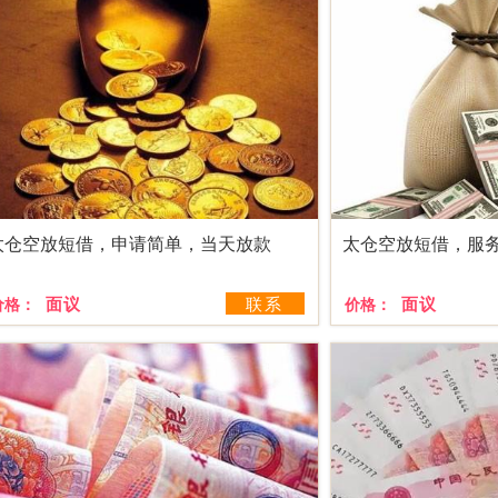
太仓空放短借，申请简单，当天放款
面议
联系
面议
价格：
价格：