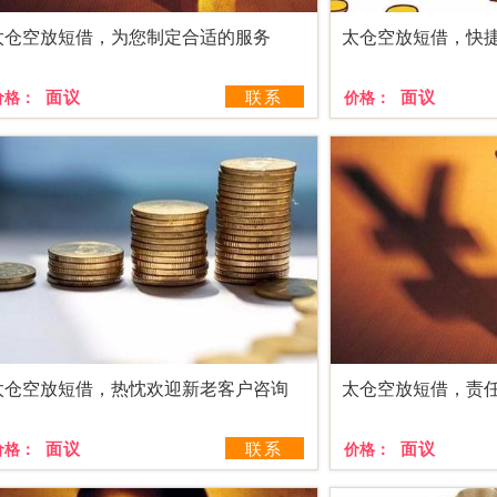
太仓空放短借，为您制定合适的服务
太仓空放短借，快
面议
联系
面议
价格：
价格：
太仓空放短借，热忱欢迎新老客户咨询
太仓空放短借，责
面议
联系
面议
价格：
价格：