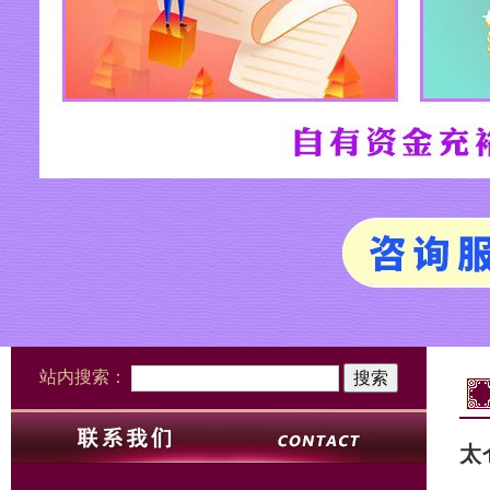
站内搜索：
太