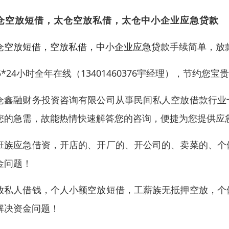
仓空放短借，太仓空放私借，太仓中小企业应急贷款
仓空放短借，空放私借，中小企业应急贷款
手续简单，放
65*24小时全年在线（13401460376宇经理），节约
仓鑫融财务投资咨询有限公司从事民间私人空放借款行业
您的急需，故能热情快速解答您的咨询，便捷为您提供应
班族应急借资，开店的、开厂的、开公司的、卖菜的、个
金问题！
放私人借钱，个人小额空放短借，工薪族无抵押空放，个
解决资金问题！