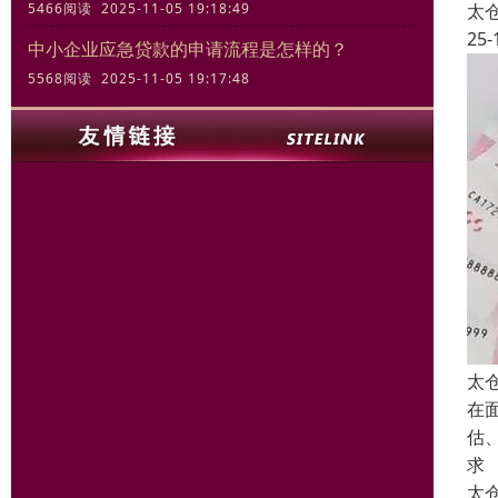
太
5466阅读 2025-11-05 19:18:49
25-
中小企业应急贷款的申请流程是怎样的？
5568阅读 2025-11-05 19:17:48
太
在
估
求
太