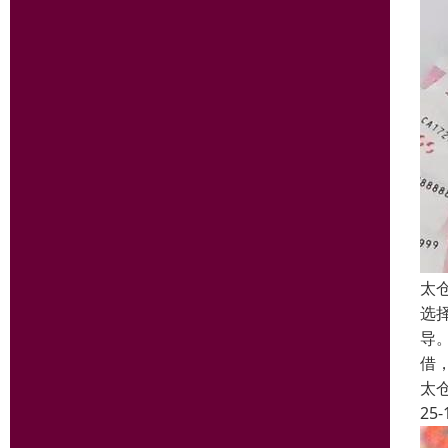
太
选
导
借
太
25-