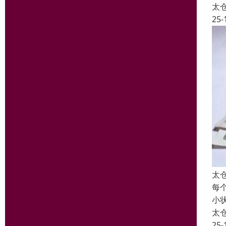
太
25-
太
每
小
太
25-