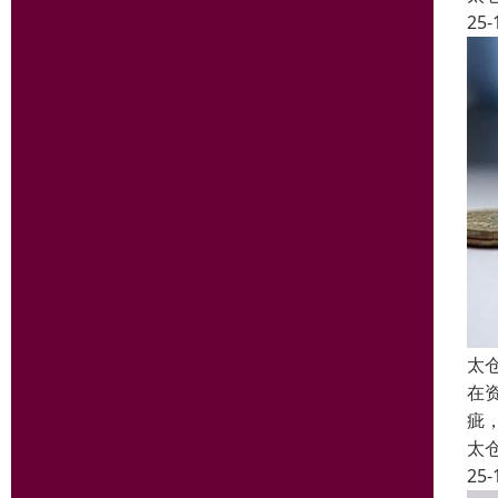
25-
太
在
疵
太
25-