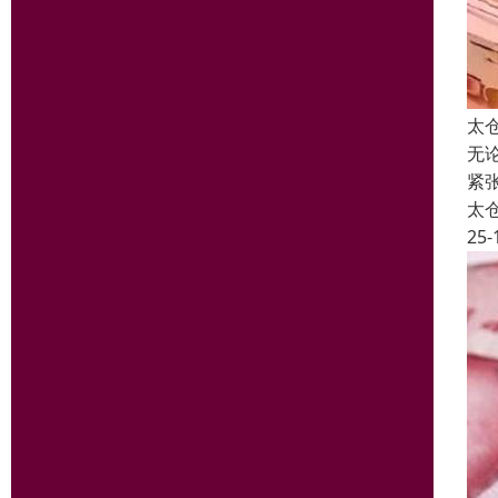
太
无
紧
太
25-