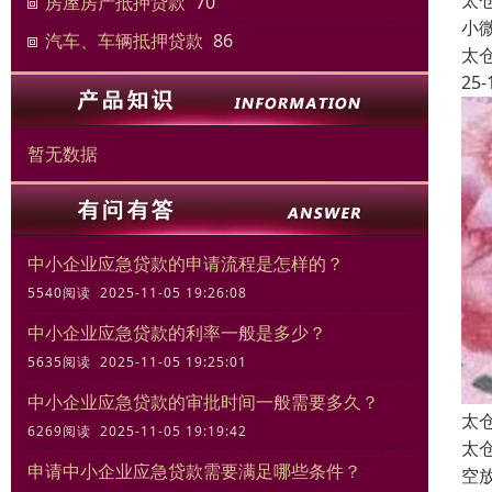
太
房屋房产抵押贷款
70
小
汽车、车辆抵押贷款
86
太
25-
暂无数据
中小企业应急贷款的申请流程是怎样的？
5540阅读 2025-11-05 19:26:08
中小企业应急贷款的利率一般是多少？
5635阅读 2025-11-05 19:25:01
中小企业应急贷款的审批时间一般需要多久？
太
6269阅读 2025-11-05 19:19:42
太
申请中小企业应急贷款需要满足哪些条件？
空