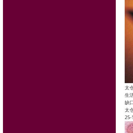
太
生
缺
太
25-