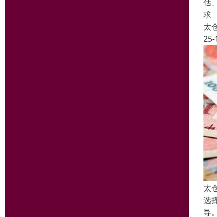
估
求
太
25-
太
选
导