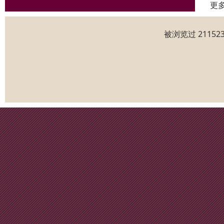
更
被浏览过 2115