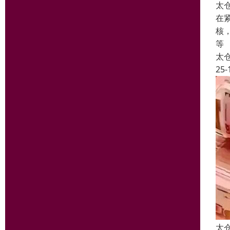
太
在
核
等
太
25-
太