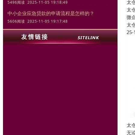
太
5496阅读 2025-11-05 19:18:49
太
中小企业应急贷款的申请流程是怎样的？
微
5606阅读 2025-11-05 19:17:48
太
25-
太
无