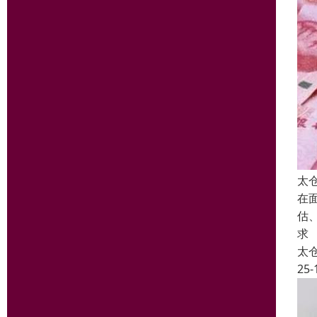
太
在
估
求
太
25-