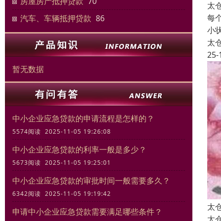
房屋房产抵押贷款
70
太
每
汽车、车辆抵押贷款
86
小
太
25-
暂无数据
中小企业应急贷款的申请流程是怎样的？
5574阅读 2025-11-05 19:26:08
中小企业应急贷款的利率一般是多少？
5673阅读 2025-11-05 19:25:01
中小企业应急贷款的审批时间一般需要多久？
6342阅读 2025-11-05 19:19:42
太
申请中小企业应急贷款需要满足哪些条件？
太