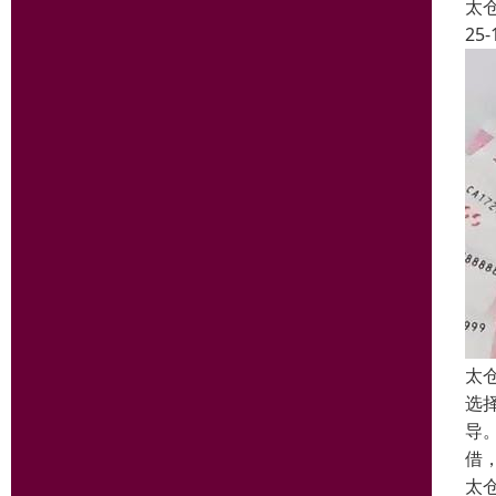
太
25-
太
选
导
借
太