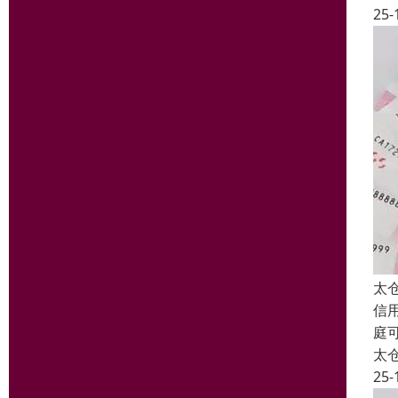
25-
太
信
庭
太
25-