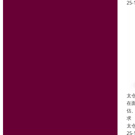
25-
太
在
估
求
太
25-