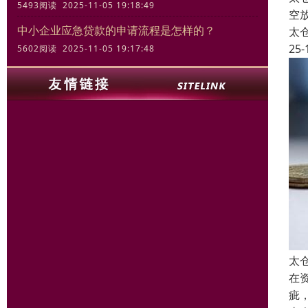
5493阅读 2025-11-05 19:18:49
空
中小企业应急贷款的申请流程是怎样的？
太
25-
5602阅读 2025-11-05 19:17:48
太
在
疵