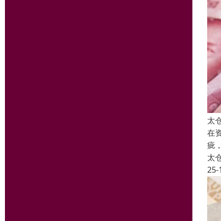
太
在
疵
太
25-