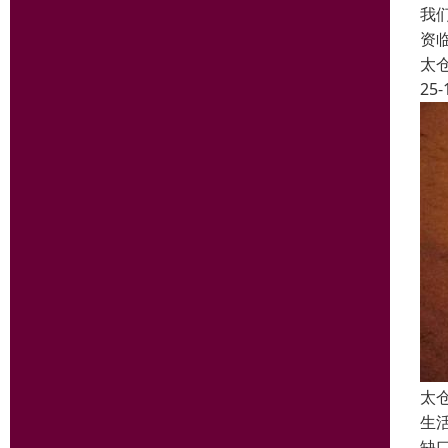
我
资
太
25-
太
生
缺