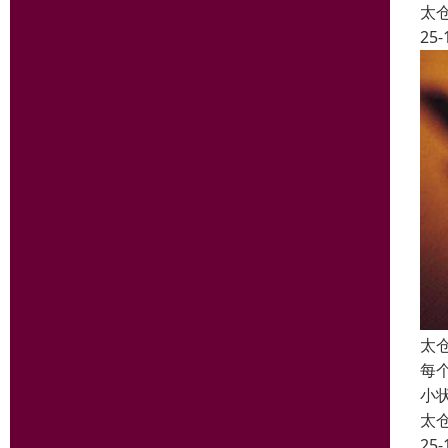
太
25-
太
每
小
太
25-