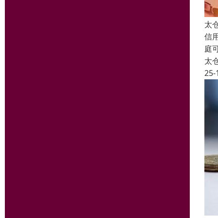
太
信
庭
太
25-