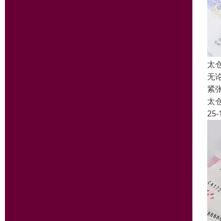
太
无
紧
太
25-