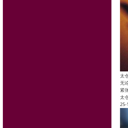
太
无
紧
太
25-