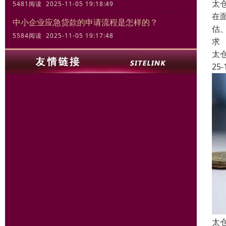
太
5481阅读 2025-11-05 19:18:49
在
中小企业应急贷款的申请流程是怎样的？
估
5584阅读 2025-11-05 19:17:48
求
太
25-
太