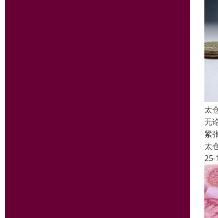
太
无
紧
太
25-