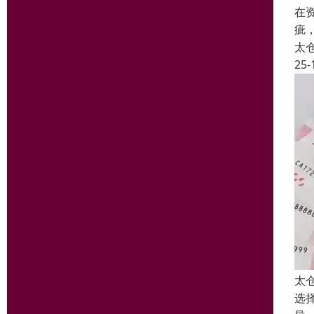
在
疵
太
25-
太
选