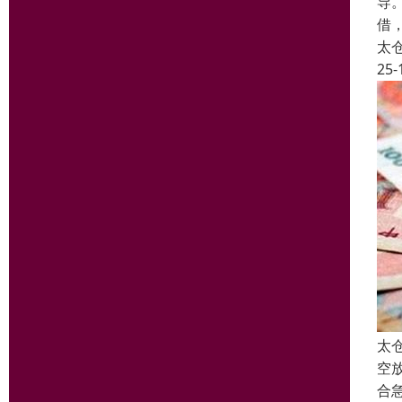
导
借
太
25-
太
空
合