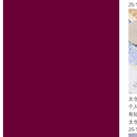
25-
太
个
有
太
25-