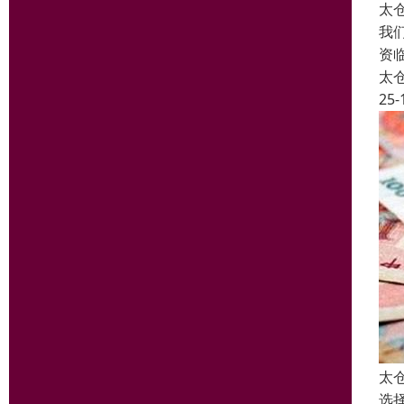
太
我
资
太
25-
太
选