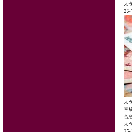
太
25-
太
空
合
太
25-