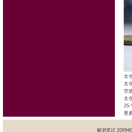
太
太
空
太
25-
更
被浏览过 2099