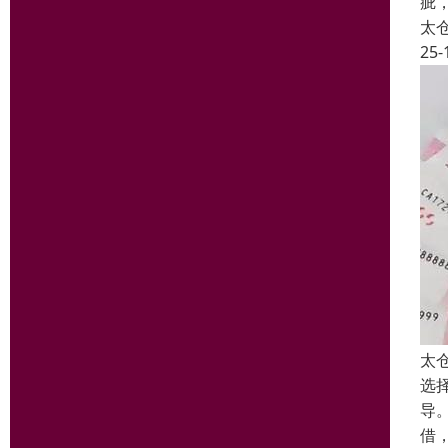
疵
太
25-
太
选
导
借