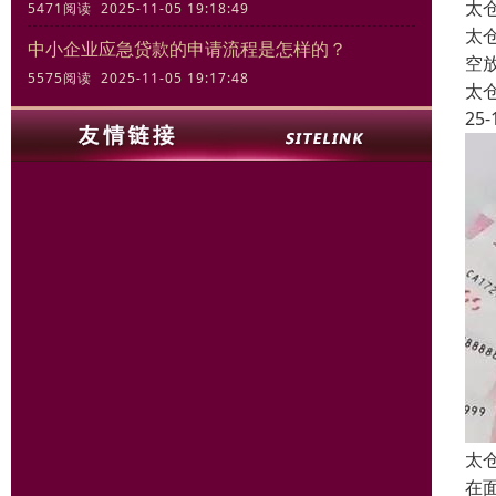
太
5471阅读 2025-11-05 19:18:49
太
中小企业应急贷款的申请流程是怎样的？
空
5575阅读 2025-11-05 19:17:48
太
25-
太
在