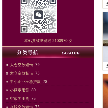
本站共被浏览过 2100970 次
太仓空放短借
79
太仓空放私借
73
中小企业应急贷款
78
小额零用贷
80
空放零用贷
75
水钱空放短借
73