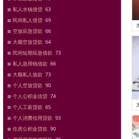
私人水钱借贷
63
民间私人借贷
69
空放应急贷款
66
大额空放贷款
64
民间短期应急借款
73
私人急用钱借款
66
大额私人放款
73
个人空放贷款
90
个人公积金信贷
74
个人工薪贷款
65
个人消费信用贷款
93
住房公积金贷款
90